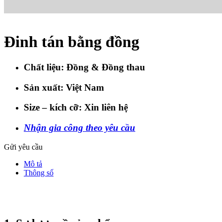
Đinh tán bằng đồng
Chất liệu:
Đồng &
Đồng thau
Sản xuất:
Việt Nam
Size – kích cỡ:
Xin liên hệ
Nhận gia công theo yêu cầu
Gửi yêu cầu
Mô tả
Thông số