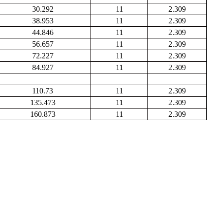
30.292
11
2.309
38.953
11
2.309
44.846
11
2.309
56.657
11
2.309
72.227
11
2.309
84.927
11
2.309
110.73
11
2.309
135.473
11
2.309
160.873
11
2.309