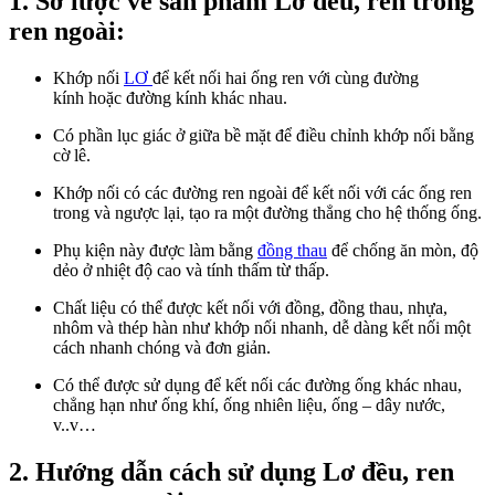
1. Sơ lược về sản phẩm Lơ đều, ren trong
ren ngoài:
Khớp nối
LƠ
để kết nối hai ống ren với cùng đường
kính hoặc đường kính khác nhau.
Có phần lục giác ở giữa bề mặt để điều chỉnh khớp nối bằng
cờ lê.
Khớp nối có các đường ren ngoài để kết nối với các ống ren
trong và ngược lại, tạo ra một đường thẳng cho hệ thống ống.
Phụ kiện này được làm bằng
đồng thau
để chống ăn mòn, độ
dẻo ở nhiệt độ cao và tính thấm từ thấp.
Chất liệu có thể được kết nối với đồng, đồng thau, nhựa,
nhôm và thép hàn như khớp nối nhanh, dễ dàng kết nối một
cách nhanh chóng và đơn giản.
Có thể được sử dụng để kết nối các đường ống khác nhau,
chẳng hạn như ống khí, ống nhiên liệu, ống – dây nước,
v..v…
2. Hướng dẫn cách sử dụng Lơ đều, ren