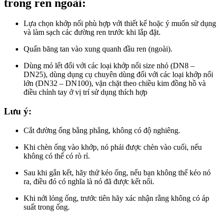
trong ren ngoài:
Lựa chọn khớp nối phù hợp với thiết kế hoặc ý muốn sử dụng
và làm sạch các đường ren trước khi lắp đặt.
Quấn băng tan vào xung quanh đầu ren (ngoài).
Dùng mỏ lết đối với các loại khớp nối size nhỏ (DN8 –
DN25), dùng dụng cụ chuyên dùng đối với các loại khớp nối
lớn (DN32 – DN100), vặn chặt theo chiều kim đồng hồ và
điều chỉnh tay ở vị trí sử dụng thích hợp
Lưu ý:
Cắt đường ống bằng phẳng, không có độ nghiêng.
Khi chèn ống vào khớp, nó phải được chèn vào cuối, nếu
không có thể có rò rỉ.
Sau khi gắn kết, hãy thử kéo ống, nếu bạn không thể kéo nó
ra, điều đó có nghĩa là nó đã được kết nối.
Khi nới lỏng ống, trước tiên hãy xác nhận rằng không có áp
suất trong ống.