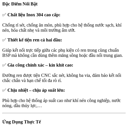
Đặc Điểm Nổi Bật
✅
Chất liệu Inox 304 cao cấp:
Chống rỉ sét, chống ăn mòn, phù hợp cho hệ thống nước sạch, khí
nén, hóa chất nhẹ và môi trường ẩm ướt.
✅
Thiết kế tiện ren cả hai đầu:
Giúp kết nối trực tiếp giữa các phụ kiện có ren trong cùng chuẩn
BSP mà không cần dùng thêm măng sông hoặc đầu nối trung gian.
✅
Gia công chính xác – kín khít cao:
Đường ren được tiện CNC sắc nét, không ba via, đảm bảo kết nối
chắc chắn và hạn chế tối đa rò rỉ.
✅
Chịu nhiệt – chịu áp suất lớn:
Phù hợp cho hệ thống áp suất cao như khí nén công nghiệp, nước
nóng, dầu thủy lực,…
Ứng Dụng Thực Tế