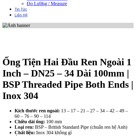
Đo Lường / Measure
Tin Tức
Liên Hệ
Ống Tiện Hai Đầu Ren Ngoài 1
Inch – DN25 – 34 Dài 100mm |
BSP Threaded Pipe Both Ends |
Inox 304
Kích thước ren ngoài:
13 – 17 – 21 – 27 – 34 – 42 – 49 –
60 – 76 – 90 – 114
Chiều dài ống:
100 mm
Loại ren:
BSP – British Standard Pipe (chuẩn ren hệ Anh)
Chất liệu:
Inox 304 không gỉ