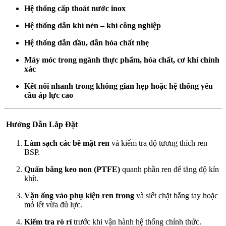
Hệ thống cấp thoát nước inox
Hệ thống dẫn khí nén – khí công nghiệp
Hệ thống dẫn dầu, dẫn hóa chất nhẹ
Máy móc trong ngành thực phẩm, hóa chất, cơ khí chính
xác
Kết nối nhanh trong không gian hẹp hoặc hệ thống yêu
cầu áp lực cao
️
Hướng Dẫn Lắp Đặt
Làm sạch các bề mặt ren
và kiểm tra độ tương thích ren
BSP.
Quấn băng keo non (PTFE)
quanh phần ren để tăng độ kín
khít.
Vặn ống vào phụ kiện ren trong
và siết chặt bằng tay hoặc
mỏ lết vừa đủ lực.
Kiểm tra rò rỉ
trước khi vận hành hệ thống chính thức.