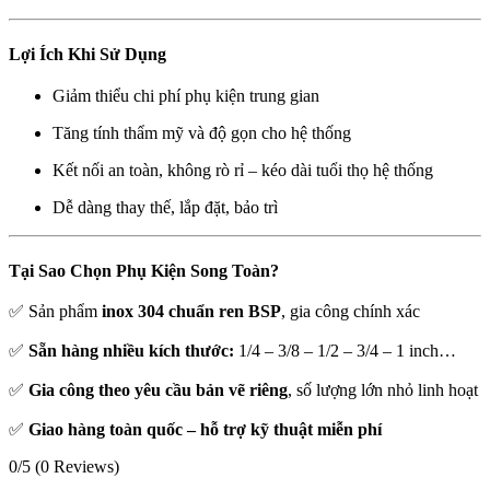
Lợi Ích Khi Sử Dụng
Giảm thiểu chi phí phụ kiện trung gian
Tăng tính thẩm mỹ và độ gọn cho hệ thống
Kết nối an toàn, không rò rỉ – kéo dài tuổi thọ hệ thống
Dễ dàng thay thế, lắp đặt, bảo trì
Tại Sao Chọn Phụ Kiện Song Toàn?
✅ Sản phẩm
inox 304 chuẩn ren BSP
, gia công chính xác
✅
Sẵn hàng nhiều kích thước:
1/4 – 3/8 – 1/2 – 3/4 – 1 inch…
✅
Gia công theo yêu cầu bản vẽ riêng
, số lượng lớn nhỏ linh hoạt
✅
Giao hàng toàn quốc – hỗ trợ kỹ thuật miễn phí
0/5
(0 Reviews)