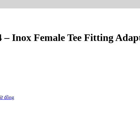
4 – Inox Female Tee Fitting Adap
từ đồng