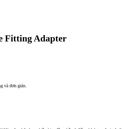
e Fitting Adapter
g và đơn giản.