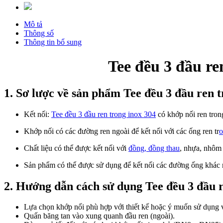
Mô tả
Thông số
Thông tin bổ sung
Tee đều 3 đầu re
1. Sơ lược về sản phẩm Tee đều 3 đầu ren t
Kết nối:
Tee đều 3 đầu ren trong inox 304
có khớp nối ren trong
Khớp nối có các đường ren ngoài để kết nối với các ống ren tr
o
Chất liệu có thể được kết nối với
đồng, đồng thau
, nhựa, nhôm 
Sản phẩm có thể được sử dụng để kết nối các đường ống khác 
2. Hướng dẫn cách sử dụng Tee đều 3 đầu r
Lựa chọn khớp nối phù hợp với thiết kế hoặc ý muốn sử dụng và
Quấn băng tan vào xung quanh đầu ren (ngoài).