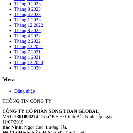
Tháng 9 2023
Tháng 8 2023
Tháng 4 2023
Tháng 1 2023
Tháng 12 2022
Tháng 8 2022
Tháng 4 2022
Tháng 2 2022
Tháng 12 2021
Tháng 7 2021
Tháng 1 2021
Tháng 12 2020
Tháng 1 2020
Meta
Đăng nhập
THÔNG TIN CÔNG TY
CÔNG TY CỔ PHẦN SONG TOÀN GLOBAL
MST:
2301096274
Do sở KH-ĐT tỉnh Bắc Ninh cấp ngày
11/07/2019
Bắc Ninh:
Ngọc Cục, Lương Tài.
Hồ Chí Minh:
Số16 Đường S9, Tây Thạnh.