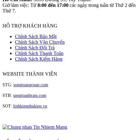
Giờ làm việc: Từ
8:00 đến 17:00
các ngày trong tuần từ Thứ 2 đến
Thứ 7.
HỖ TRỢ KHÁCH HÀNG
Chính Sách Bảo Mật
Chính Sách Vận Chuyển
Chính Sách Đổi Trả
Chính Sách Thanh Toán
Chính Sách Kiểm Hàng
WEBSITE THÀNH VIÊN
STG:
songtoangroup.com
STB:
songtoanbrass.com
SOT:
linhkienphukien.vn