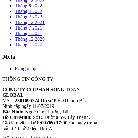
Tháng 12 2022
Tháng 8 2022
Tháng 4 2022
Tháng 2 2022
Tháng 12 2021
Tháng 7 2021
Tháng 1 2021
Tháng 12 2020
Tháng 1 2020
Meta
Đăng nhập
THÔNG TIN CÔNG TY
CÔNG TY CỔ PHẦN SONG TOÀN
GLOBAL
MST:
2301096274
Do sở KH-ĐT tỉnh Bắc
Ninh cấp ngày 11/07/2019
Bắc Ninh:
Ngọc Cục, Lương Tài.
Hồ Chí Minh:
Số16 Đường S9, Tây Thạnh.
Giờ làm việc: Từ
8:00 đến 17:00
các ngày trong
tuần từ Thứ 2 đến Thứ 7.