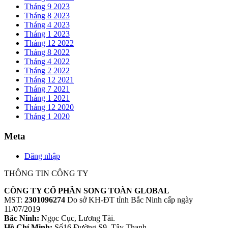
Tháng 9 2023
Tháng 8 2023
Tháng 4 2023
Tháng 1 2023
Tháng 12 2022
Tháng 8 2022
Tháng 4 2022
Tháng 2 2022
Tháng 12 2021
Tháng 7 2021
Tháng 1 2021
Tháng 12 2020
Tháng 1 2020
Meta
Đăng nhập
THÔNG TIN CÔNG TY
CÔNG TY CỔ PHẦN SONG TOÀN GLOBAL
MST:
2301096274
Do sở KH-ĐT tỉnh Bắc Ninh cấp ngày
11/07/2019
Bắc Ninh:
Ngọc Cục, Lương Tài.
Hồ Chí Minh:
Số16 Đường S9, Tây Thạnh.