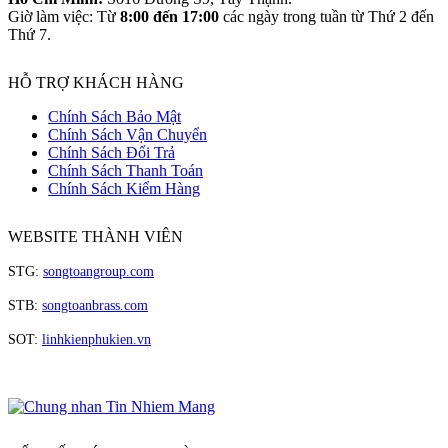
Giờ làm việc: Từ
8:00 đến 17:00
các ngày trong tuần từ Thứ 2 đến
Thứ 7.
HỖ TRỢ KHÁCH HÀNG
Chính Sách Bảo Mật
Chính Sách Vận Chuyển
Chính Sách Đổi Trả
Chính Sách Thanh Toán
Chính Sách Kiểm Hàng
WEBSITE THÀNH VIÊN
STG:
songtoangroup.com
STB:
songtoanbrass.com
SOT:
linhkienphukien.vn