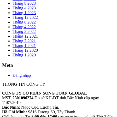
Tháng 8 2023
Tháng 4 2023
Tháng 1 2023
Tháng 12 2022
Tháng 8 2022
Tháng 4 2022
Tháng 2 2022
Tháng 12 2021
Tháng 7 2021
Tháng 1 2021
Tháng 12 2020
Tháng 1 2020
Meta
Đăng nhập
THÔNG TIN CÔNG TY
CÔNG TY CỔ PHẦN SONG TOÀN GLOBAL
MST:
2301096274
Do sở KH-ĐT tỉnh Bắc Ninh cấp ngày
11/07/2019
Bắc Ninh:
Ngọc Cục, Lương Tài.
Hồ Chí Minh:
Số16 Đường S9, Tây Thạnh.
Giờ làm việc: Từ
8:00 đến 17:00
các ngày trong tuần từ Thứ 2 đến