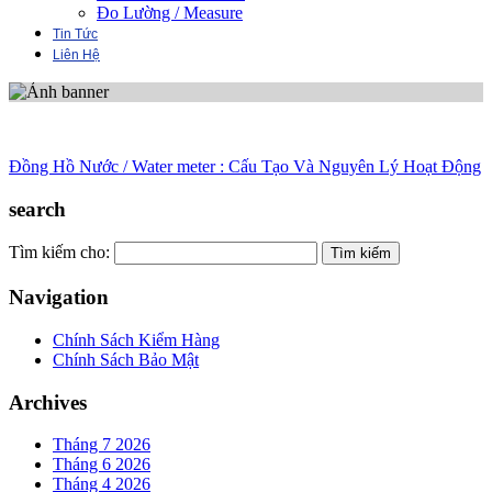
Đo Lường / Measure
Tin Tức
Liên Hệ
Đồng Hồ Nước / Water meter : Cấu Tạo Và Nguyên Lý Hoạt Động
search
Tìm kiếm cho:
Navigation
Chính Sách Kiểm Hàng
Chính Sách Bảo Mật
Archives
Tháng 7 2026
Tháng 6 2026
Tháng 4 2026