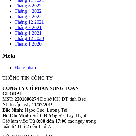
Tháng 12 2022
Tháng 8 2022
Tháng 4 2022
Tháng 2 2022
Tháng 12 2021
Tháng 7 2021
Tháng 1 2021
Tháng 12 2020
Tháng 1 2020
Meta
Đăng nhập
THÔNG TIN CÔNG TY
CÔNG TY CỔ PHẦN SONG TOÀN
GLOBAL
MST:
2301096274
Do sở KH-ĐT tỉnh Bắc
Ninh cấp ngày 11/07/2019
Bắc Ninh:
Ngọc Cục, Lương Tài.
Hồ Chí Minh:
Số16 Đường S9, Tây Thạnh.
Giờ làm việc: Từ
8:00 đến 17:00
các ngày trong
tuần từ Thứ 2 đến Thứ 7.