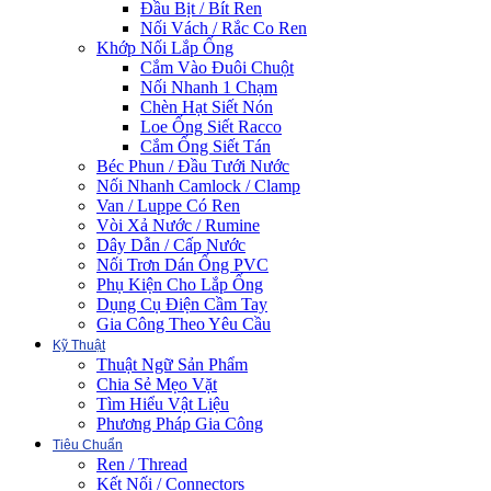
Đầu Bịt / Bít Ren
Nối Vách / Rắc Co Ren
Khớp Nối Lắp Ống
Cắm Vào Đuôi Chuột
Nối Nhanh 1 Chạm
Chèn Hạt Siết Nón
Loe Ống Siết Racco
Cắm Ống Siết Tán
Béc Phun / Đầu Tưới Nước
Nối Nhanh Camlock / Clamp
Van / Luppe Có Ren
Vòi Xả Nước / Rumine
Dây Dẫn / Cấp Nước
Nối Trơn Dán Ống PVC
Phụ Kiện Cho Lắp Ống
Dụng Cụ Điện Cầm Tay
Gia Công Theo Yêu Cầu
Kỹ Thuật
Thuật Ngữ Sản Phẩm
Chia Sẻ Mẹo Vặt
Tìm Hiểu Vật Liệu
Phương Pháp Gia Công
Tiêu Chuẩn
Ren / Thread
Kết Nối / Connectors