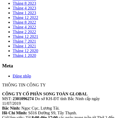
Tháng 8 2023
Tháng 4 2023
Tháng 1 2023
Tháng 12 2022
Tháng 8 2022
Tháng 4 2022
Tháng 2 2022
Tháng 12 2021
Tháng 7 2021
Tháng 1 2021
Tháng 12 2020
Tháng 1 2020
Meta
Đăng nhập
THÔNG TIN CÔNG TY
CÔNG TY CỔ PHẦN SONG TOÀN GLOBAL
MST:
2301096274
Do sở KH-ĐT tỉnh Bắc Ninh cấp ngày
11/07/2019
Bắc Ninh:
Ngọc Cục, Lương Tài.
Hồ Chí Minh:
Số16 Đường S9, Tây Thạnh.
Giờ làm việc: Từ
8:00 đến 17:00
các ngày trong tuần từ Thứ 2 đến