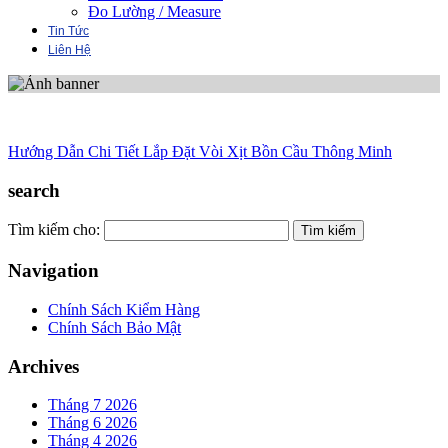
Đo Lường / Measure
Tin Tức
Liên Hệ
Hướng Dẫn Chi Tiết Lắp Đặt Vòi Xịt Bồn Cầu Thông Minh
search
Tìm kiếm cho:
Navigation
Chính Sách Kiểm Hàng
Chính Sách Bảo Mật
Archives
Tháng 7 2026
Tháng 6 2026
Tháng 4 2026