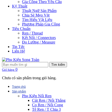
Gia Công Theo Yêu Cầu
Kỹ Thuật
Thuật Ngữ Sản Phẩm
Chia Sẻ Mẹo Vặt
Tìm Hiểu Vật Liệu
Phương Pháp Gia Công
Tiêu Chuẩn
Ren / Thread
Kết Nối / Connectors
Đo Lường / Measure
Tin Tức
Liên Hệ
Tìm kiếm
0
Giỏ hàng
Chưa có sản phẩm trong giỏ hàng.
Trang chủ
Sản phẩm
Phụ Kiện Nối Ren
Cút Ren / Nối Thẳng
Co Ren / Nối Cong
Tê Ren / T Chia 3