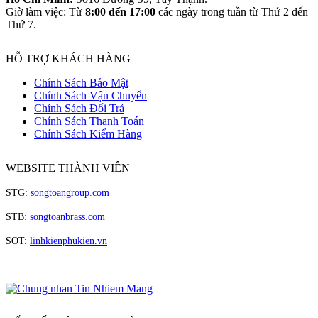
Giờ làm việc: Từ
8:00 đến 17:00
các ngày trong tuần từ Thứ 2 đến
Thứ 7.
HỖ TRỢ KHÁCH HÀNG
Chính Sách Bảo Mật
Chính Sách Vận Chuyển
Chính Sách Đổi Trả
Chính Sách Thanh Toán
Chính Sách Kiểm Hàng
WEBSITE THÀNH VIÊN
STG:
songtoangroup.com
STB:
songtoanbrass.com
SOT:
linhkienphukien.vn