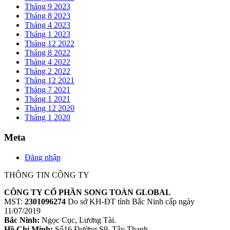
Tháng 9 2023
Tháng 8 2023
Tháng 4 2023
Tháng 1 2023
Tháng 12 2022
Tháng 8 2022
Tháng 4 2022
Tháng 2 2022
Tháng 12 2021
Tháng 7 2021
Tháng 1 2021
Tháng 12 2020
Tháng 1 2020
Meta
Đăng nhập
THÔNG TIN CÔNG TY
CÔNG TY CỔ PHẦN SONG TOÀN GLOBAL
MST:
2301096274
Do sở KH-ĐT tỉnh Bắc Ninh cấp ngày
11/07/2019
Bắc Ninh:
Ngọc Cục, Lương Tài.
Hồ Chí Minh:
Số16 Đường S9, Tây Thạnh.