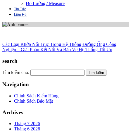
Đo Lường / Measure
Tin Tức
Liên Hệ
Các Loại Khớp Nối Trục Trong Hệ Thống Đường Ống Công
Nghiệp – Giải Pháp Kết Nối Và Bảo Vệ Hệ Thống Tối Ưu
search
Tìm kiếm cho:
Navigation
Chính Sách Kiểm Hàng
Chính Sách Bảo Mật
Archives
Tháng 7 2026
Tháng 6 2026