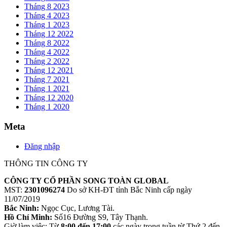
Tháng 8 2023
Tháng 4 2023
Tháng 1 2023
Tháng 12 2022
Tháng 8 2022
Tháng 4 2022
Tháng 2 2022
Tháng 12 2021
Tháng 7 2021
Tháng 1 2021
Tháng 12 2020
Tháng 1 2020
Meta
Đăng nhập
THÔNG TIN CÔNG TY
CÔNG TY CỔ PHẦN SONG TOÀN GLOBAL
MST:
2301096274
Do sở KH-ĐT tỉnh Bắc Ninh cấp ngày
11/07/2019
Bắc Ninh:
Ngọc Cục, Lương Tài.
Hồ Chí Minh:
Số16 Đường S9, Tây Thạnh.
Giờ làm việc: Từ
8:00 đến 17:00
các ngày trong tuần từ Thứ 2 đến