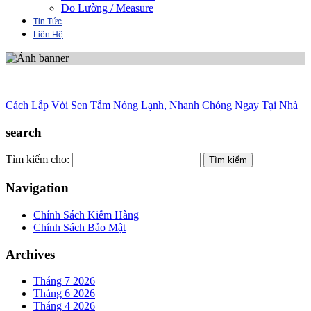
Đo Lường / Measure
Tin Tức
Liên Hệ
Cách Lắp Vòi Sen Tắm Nóng Lạnh, Nhanh Chóng Ngay Tại Nhà
search
Tìm kiếm cho:
Navigation
Chính Sách Kiểm Hàng
Chính Sách Bảo Mật
Archives
Tháng 7 2026
Tháng 6 2026
Tháng 4 2026