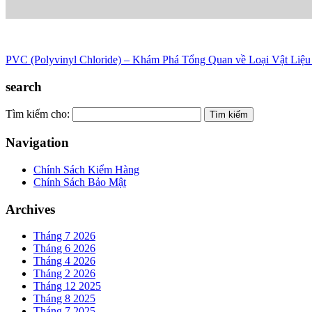
PVC (Polyvinyl Chloride) – Khám Phá Tổng Quan về Loại Vật Liệ
search
Tìm kiếm cho:
Navigation
Chính Sách Kiểm Hàng
Chính Sách Bảo Mật
Archives
Tháng 7 2026
Tháng 6 2026
Tháng 4 2026
Tháng 2 2026
Tháng 12 2025
Tháng 8 2025
Tháng 7 2025