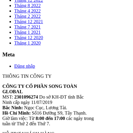
Tháng 12 2022
Tháng 8 2022
Tháng 4 2022
Tháng 2 2022
Tháng 12 2021
Tháng 7 2021
Tháng 1 2021
Tháng 12 2020
Tháng 1 2020
Meta
Đăng nhập
THÔNG TIN CÔNG TY
CÔNG TY CỔ PHẦN SONG TOÀN
GLOBAL
MST:
2301096274
Do sở KH-ĐT tỉnh Bắc
Ninh cấp ngày 11/07/2019
Bắc Ninh:
Ngọc Cục, Lương Tài.
Hồ Chí Minh:
Số16 Đường S9, Tây Thạnh.
Giờ làm việc: Từ
8:00 đến 17:00
các ngày trong
tuần từ Thứ 2 đến Thứ 7.