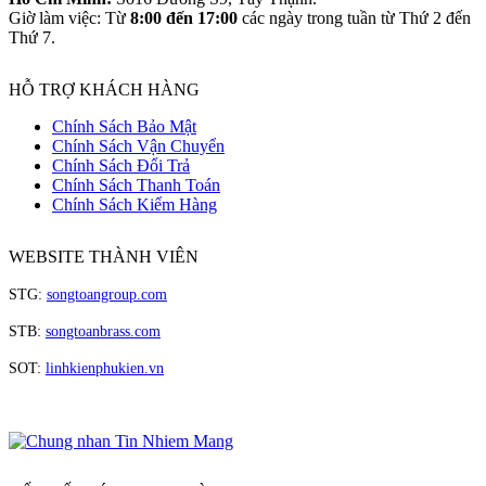
Giờ làm việc: Từ
8:00 đến 17:00
các ngày trong tuần từ Thứ 2 đến
Thứ 7.
HỖ TRỢ KHÁCH HÀNG
Chính Sách Bảo Mật
Chính Sách Vận Chuyển
Chính Sách Đổi Trả
Chính Sách Thanh Toán
Chính Sách Kiểm Hàng
WEBSITE THÀNH VIÊN
STG:
songtoangroup.com
STB:
songtoanbrass.com
SOT:
linhkienphukien.vn