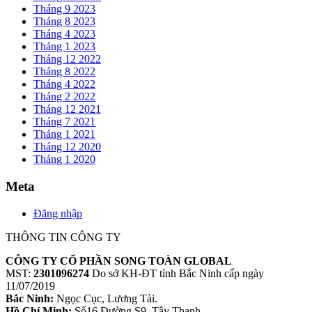
Tháng 9 2023
Tháng 8 2023
Tháng 4 2023
Tháng 1 2023
Tháng 12 2022
Tháng 8 2022
Tháng 4 2022
Tháng 2 2022
Tháng 12 2021
Tháng 7 2021
Tháng 1 2021
Tháng 12 2020
Tháng 1 2020
Meta
Đăng nhập
THÔNG TIN CÔNG TY
CÔNG TY CỔ PHẦN SONG TOÀN GLOBAL
MST:
2301096274
Do sở KH-ĐT tỉnh Bắc Ninh cấp ngày
11/07/2019
Bắc Ninh:
Ngọc Cục, Lương Tài.
Hồ Chí Minh:
Số16 Đường S9, Tây Thạnh.