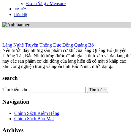
Đo Lường / Measure
Tin Tức
Liên Hệ
Làng Nghề Truyền Thống Đúc Đồng Quảng Bố
Nếu trước đây những sản phẩm cơ khí của làng Quảng Bố (huyện
Lương Tài, Bắc Ninh) từng được đánh giá là tinh xảo và đa dạng thì
nay các sản phẩm cơ khí đồng của làng hiện đã có mặt ở khắp các
khu công nghiệp trong và ngoài tỉnh Bắc Ninh, dưới dạng...
search
Tìm kiếm cho:
Navigation
Chính Sách Kiểm Hàng
Chính Sách Bảo Mật
Archives