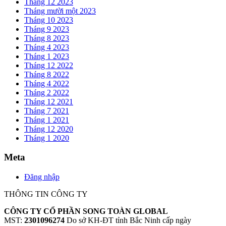
Tháng 12 2023
Tháng mười một 2023
Tháng 10 2023
Tháng 9 2023
Tháng 8 2023
Tháng 4 2023
Tháng 1 2023
Tháng 12 2022
Tháng 8 2022
Tháng 4 2022
Tháng 2 2022
Tháng 12 2021
Tháng 7 2021
Tháng 1 2021
Tháng 12 2020
Tháng 1 2020
Meta
Đăng nhập
THÔNG TIN CÔNG TY
CÔNG TY CỔ PHẦN SONG TOÀN GLOBAL
MST:
2301096274
Do sở KH-ĐT tỉnh Bắc Ninh cấp ngày