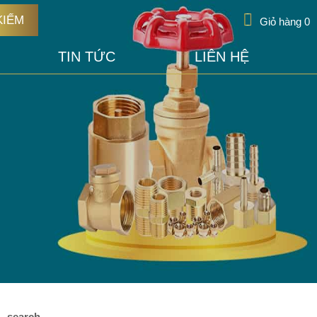
KIẾM
Giỏ hàng
0
TIN TỨC
LIÊN HỆ
search