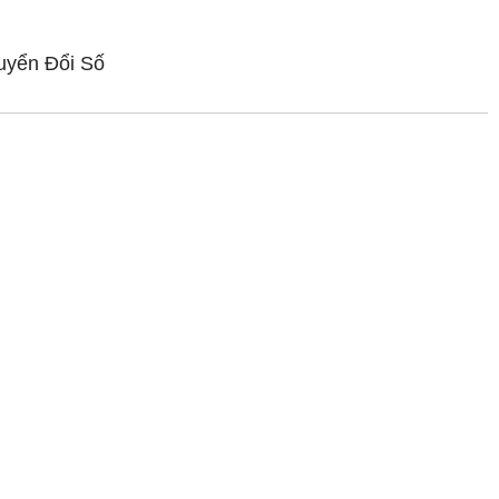
uyển Đổi Số