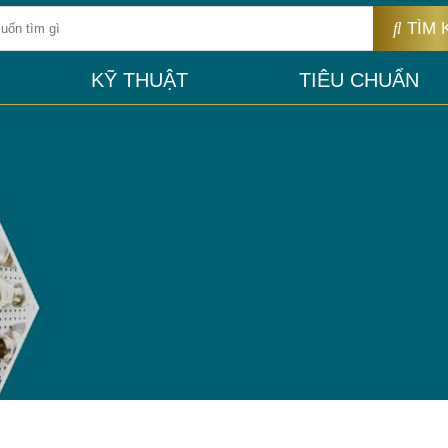
TÌM 
KỸ THUẬT
TIÊU CHUẨN