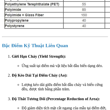
Đặc Điểm Kỹ Thuật Liên Quan
Giới Hạn Chảy (Yield Strength):
Ứng suất tại điểm mà vật liệu bắt đầu biến dạng dẻo.
Độ Kéo Dài Tại Điểm Chảy (Ao):
Lượng kéo dài giữa điểm bắt đầu chảy và biến cứng
đều, được tính bằng phần trăm.
Độ Thắt Tương Đối (Percentage Reduction of Area):
Độ giảm diện tích mặt cắt ngang của mẫu tại điểm đứt,