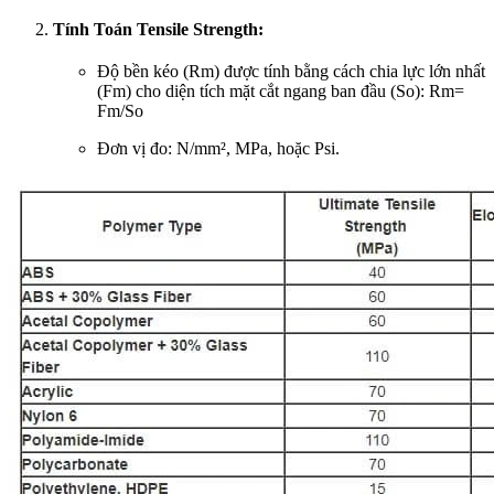
Tính Toán Tensile Strength:
Độ bền kéo (Rm) được tính bằng cách chia lực lớn nhất
(Fm) cho diện tích mặt cắt ngang ban đầu (So): Rm=
Fm/So
Đơn vị đo: N/mm², MPa, hoặc Psi.