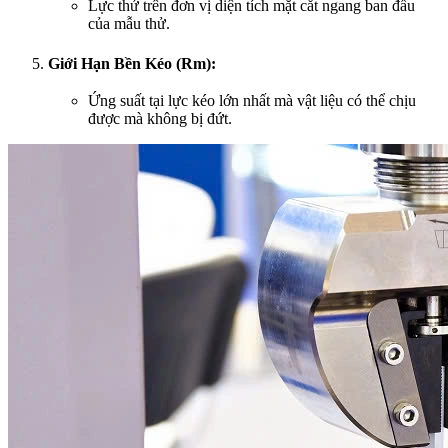
Lực thử trên đơn vị diện tích mặt cắt ngang ban đầu
của mẫu thử.
Giới Hạn Bền Kéo (Rm):
Ứng suất tại lực kéo lớn nhất mà vật liệu có thể chịu
được mà không bị đứt.