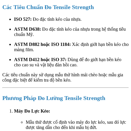
Các Tiêu Chuẩn Đo Tensile Strength
ISO 527:
Đo đặc tính kéo của nhựa.
ASTM D638:
Đo đặc tính kéo của nhựa trong hệ thống tiêu
chuẩn Mỹ.
ASTM D882 hoặc ISO 1184:
Xác định giới hạn bền kéo cho
màng film.
ASTM D412 hoặc ISO 37:
Dùng để đo giới hạn bền kéo
cho cao su và vật liệu đàn hồi cao.
Các tiêu chuẩn này sử dụng mẫu thử hình mái chèo hoặc mẫu gia
công đặc biệt để kiểm tra độ bền kéo.
Phương Pháp Đo Lường Tensile Strength
Máy Đo Lực Kéo:
Mẫu thử được cố định vào máy đo lực kéo, sau đó lực
được tăng dần cho đến khi mẫu bị đứt.