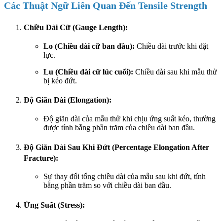
Các Thuật Ngữ Liên Quan Đến Tensile Strength
Chiều Dài Cữ (Gauge Length):
Lo (Chiều dài cữ ban đầu):
Chiều dài trước khi đặt
lực.
Lu (Chiều dài cữ lúc cuối):
Chiều dài sau khi mẫu thử
bị kéo đứt.
Độ Giãn Dài (Elongation):
Độ giãn dài của mẫu thử khi chịu ứng suất kéo, thường
được tính bằng phần trăm của chiều dài ban đầu.
Độ Giãn Dài Sau Khi Đứt (Percentage Elongation After
Fracture):
Sự thay đổi tổng chiều dài của mẫu sau khi đứt, tính
bằng phần trăm so với chiều dài ban đầu.
Ứng Suất (Stress):