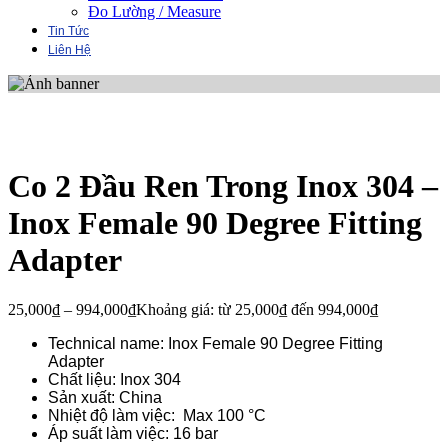
Đo Lường / Measure
Tin Tức
Liên Hệ
Co 2 Đầu Ren Trong Inox 304 –
Inox Female 90 Degree Fitting
Adapter
25,000
₫
–
994,000
₫
Khoảng giá: từ 25,000₫ đến 994,000₫
Technical name: Inox Female 90 Degree Fitting
Adapter
Chất liệu: Inox 304
Sản xuất: China
Nhiệt độ làm việc: Max 100 °C
Áp suất làm việc: 16 bar