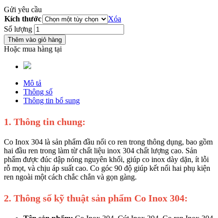
Gửi yêu cầu
Kích thước
Xóa
Số lượng
Thêm vào giỏ hàng
Hoặc mua hàng tại
Mô tả
Thông số
Thông tin bổ sung
1. Thông tin chung:
Co Inox 304 là sản phẩm đầu nối co ren trong thông dụng, bao gồm
hai đầu ren trong làm từ chất liệu inox 304 chất lượng cao. Sản
phẩm được đúc dập nóng nguyên khối, giúp co inox dày dặn, ít lỗi
rỗ mọt, và chịu áp suất cao. Co góc 90 độ giúp kết nối hai phụ kiện
ren ngoài một cách chắc chắn và gọn gàng.
2. Thông số kỹ thuật sản phẩm Co Inox 304: