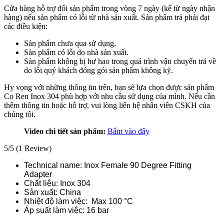
Cửa hàng hỗ trợ đổi sản phẩm trong vòng 7 ngày (kể từ ngày nhận
hàng) nếu sản phẩm có lỗi từ nhà sản xuất. Sản phẩm trả phải đạt
các điều kiện:
Sản phẩm chưa qua sử dụng.
Sản phẩm có lỗi do nhà sản xuất.
Sản phẩm không bị hư hao trong quá trình vận chuyển trả về
do lỗi quý khách đóng gói sản phẩm không kỹ.
Hy vọng với những thông tin trên, bạn sẽ lựa chọn được sản phẩm
Co Ren Inox 304 phù hợp với nhu cầu sử dụng của mình. Nếu cần
thêm thông tin hoặc hỗ trợ, vui lòng liên hệ nhân viên CSKH của
chúng tôi.
Video chi tiết sản phẩm:
Bấm vào đây
5/5
(1 Review)
Technical name: Inox Female 90 Degree Fitting
Adapter
Chất liệu: Inox 304
Sản xuất: China
Nhiệt độ làm việc: Max 100 °C
Áp suất làm việc: 16 bar