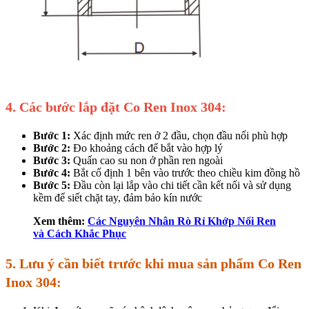
4. Các bước lắp đặt Co Ren Inox 304:
Bước 1:
Xác định mức ren ở 2 đầu, chọn đầu nối phù hợp
Bước 2:
Đo khoảng cách để bắt vào hợp lý
Bước 3:
Quấn cao su non ở phần ren ngoài
Bước 4:
Bắt cố định 1 bên vào trước theo chiều kim đồng hồ
Bước 5:
Đầu còn lại lắp vào chi tiết cần kết nối và sử dụng
kềm để siết chặt tay, đảm bảo kín nước
Xem thêm:
Các Nguyên Nhân Rò Rỉ Khớp Nối Ren
và Cách Khắc Phục
5. Lưu ý cần biết trước khi mua sản phẩm Co Ren
Inox 304: