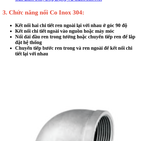
3. Chức năng nối Co Inox 304:
Kết nối hai chi tiết ren ngoài lại với nhau ở góc 90 độ
Kết nối chi tiết ngoài vào nguồn hoặc máy móc
Nối dài đầu ren trong tường hoặc chuyển tiếp ren để lắp
đặt hệ thống
Chuyển tiếp bước ren trong và ren ngoài để kết nối chi
tiết lại với nhau