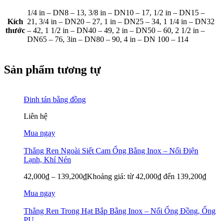
1/4 in – DN8 – 13, 3/8 in – DN10 – 17, 1/2 in – DN15 –
Kích
21, 3/4 in – DN20 – 27, 1 in – DN25 – 34, 1 1/4 in – DN32
thước
– 42, 1 1/2 in – DN40 – 49, 2 in – DN50 – 60, 2 1/2 in –
DN65 – 76, 3in – DN80 – 90, 4 in – DN 100 – 114
Sản phẩm tương tự
Đinh tán bằng đồng
Liên hệ
Mua ngay
Thẳng Ren Ngoài Siết Cam Ống Bằng Inox – Nối Điện
Lạnh, Khí Nén
42,000
₫
–
139,200
₫
Khoảng giá: từ 42,000₫ đến 139,200₫
Mua ngay
Thẳng Ren Trong Hạt Bắp Bằng Inox – Nối Ống Đồng, Ống
PU