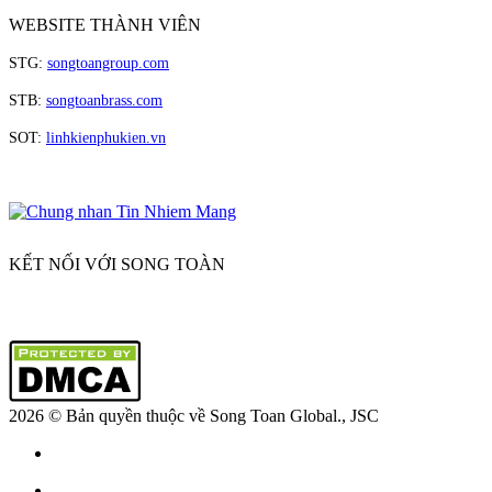
WEBSITE THÀNH VIÊN
STG:
songtoangroup.com
STB:
songtoanbrass.com
SOT:
linhkienphukien.vn
KẾT NỐI VỚI SONG TOÀN
2026 © Bản quyền thuộc về Song Toan
Global., JSC